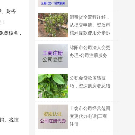
章、财务
消费贷全流程详解，
理！
从提交申请、资质审
核到提款使用分步拆
免费核名，
解说明
绵阳市公司法人变更
办理-公司注册服务
公积金贷款省钱技
巧，资深购房者总结
上饶市公司经营范围
变更代办电话|工商
销、税控
注册