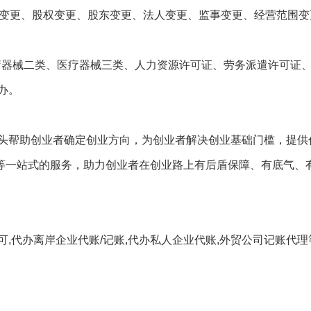
称变更、股权变更、股东变更、法人变更、监事变更、经营范围变
医疗器械二类、医疗器械三类、人力资源许可证、劳务派遣许可证
办。
头帮助创业者确定创业方向，为创业者解决创业基础门槛，提供
账等一站式的服务，助力创业者在创业路上有后盾保障、有底气、
,代办离岸企业代账/记账,代办私人企业代账,外贸公司记账代理