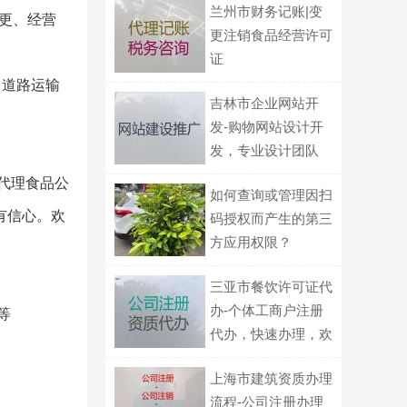
兰州市财务记账|变
更、经营
更注销食品经营许可
证
、道路运输
吉林市企业网站开
发-购物网站设计开
发，专业设计团队
代理食品公
如何查询或管理因扫
有信心。欢
码授权而产生的第三
方应用权限？
三亚市餐饮许可证代
办-个体工商户注册
等
代办，快速办理，欢
迎电话咨询
上海市建筑资质办理
流程-公司注册办理