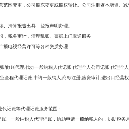
营范围变更，公司股东变更或股权转让。公司注册资本增资、减
续、清算报告出具，登报声明办理。
报，税务审计，清理乱账。票据上门取送服务
广播电视经营许可等各种资质办理
/做账代理,代办一般纳税人代记账,代理个人公司记账,代理个人
企业全程代理记账,申请一般纳人,商标注册,验资审计,进出口经营权
企业代记账等代理记账服务范围：
记账、一般纳税人代理记账，协助申请一般纳税人的，协助税务