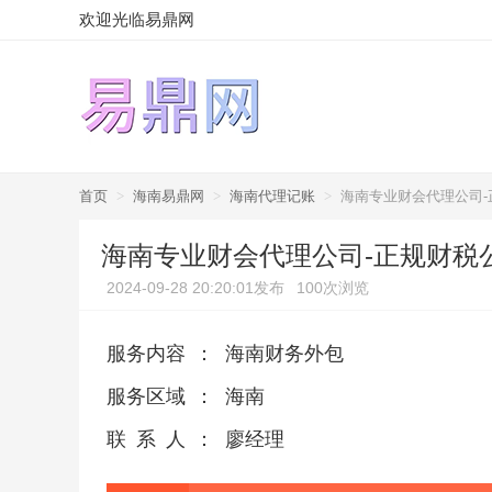
欢迎光临易鼎网
首页
>
海南易鼎网
>
海南代理记账
>
海南专业财会代理公司
海南专业财会代理公司-正规财税
2024-09-28 20:20:01发布
100次浏览
服务内容
：
海南财务外包
服务区域
：
海南
联系人
：
廖经理