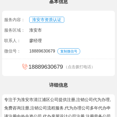
基本信息
服务内容：
淮安市资质认证
服务区域：
淮安市
联系人：
廖经理
微信号：
18889630679
复制微信号
18889630679
（点击拨打电话）
详细信息
专注于为淮安市清江浦区公司提供注册,注销公司代为办理,
免费咨询注册,注销公司流程服务,代为办理公司多年代办申
请注册中外合资公司,代办房屋设计公司注册,注册劳务公司