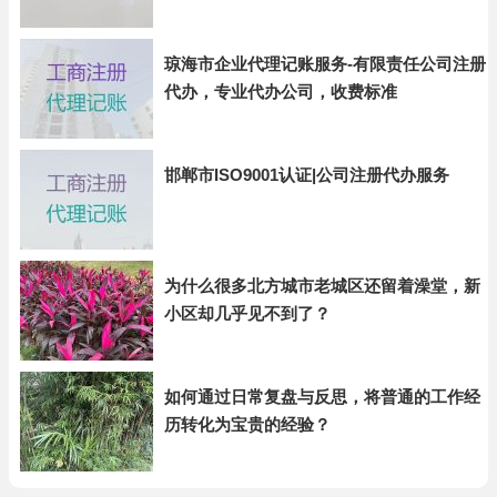
琼海市企业代理记账服务-有限责任公司注册
代办，专业代办公司，收费标准
邯郸市ISO9001认证|公司注册代办服务
为什么很多北方城市老城区还留着澡堂，新
小区却几乎见不到了？
如何通过日常复盘与反思，将普通的工作经
历转化为宝贵的经验？