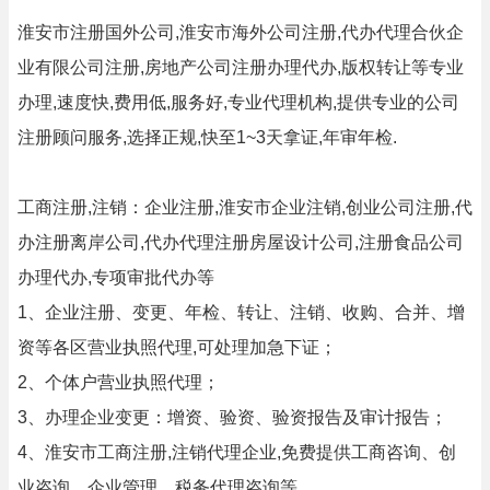
淮安市注册国外公司,淮安市海外公司注册,代办代理合伙企
业有限公司注册,房地产公司注册办理代办,版权转让等专业
办理,速度快,费用低,服务好,专业代理机构,提供专业的公司
注册顾问服务,选择正规,快至1~3天拿证,年审年检.
工商注册,注销：企业注册,淮安市企业注销,创业公司注册,代
办注册离岸公司,代办代理注册房屋设计公司,注册食品公司
办理代办,专项审批代办等
1、企业注册、变更、年检、转让、注销、收购、合并、增
资等各区营业执照代理,可处理加急下证；
2、个体户营业执照代理；
3、办理企业变更：增资、验资、验资报告及审计报告；
4、淮安市工商注册,注销代理企业,免费提供工商咨询、创
业咨询、企业管理、税务代理咨询等.