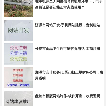
在手机完全无网络信号的极端环境下，电子
身份证是否还能正常离线使用？
济源市网站开发-手机网站建设，定制建站
长春市食品卫生许可证代办电话-工商注册
湘潭市会计服务代理记账|正规财务公司，费
用透明
盘锦市模版网站制作-软件开发，收费透明