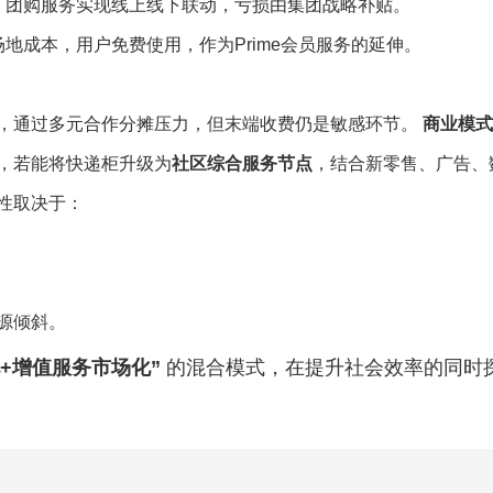
、团购服务实现线上线下联动，亏损由集团战略补贴。
地成本，用户免费使用，作为Prime会员服务的延伸。
，通过多元合作分摊压力，但末端收费仍是敏感环节。
商业模式
，若能将快递柜升级为
社区综合服务节点
，结合新零售、广告、
性取决于：
源倾斜。
+增值服务市场化”
的混合模式，在提升社会效率的同时