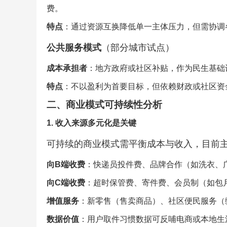
费。
特点
：通过资源互换降低单一主体压力，但需协调
公共服务模式
（部分城市试点）
成本承担者
：地方政府或社区补贴，作为民生基础
特点
：不以盈利为首要目标，但依赖财政或社区资
二、商业模式可持续性分析
1. 收入来源多元化是关键
可持续的商业模式需平衡成本与收入，目前
向B端收费
：快递员投件费、品牌合作（如洗衣、
向C端收费
：超时保管费、寄件费、会员制（如包
增值服务
：新零售（售卖商品）、社区便民服务（
数据价值
：用户取件习惯数据可反哺电商或本地生