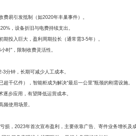
费易引发抵制（如2020年丰巢事件）。
-20%，设备折旧与电费持续支出。
初期投入巨大，盈利周期拉长（通常需3-5年）。
4小时”，限制收费灵活性。
-3分钟，长期可减少人工成本。
已超千亿件），智能柜成为解决“最后一公里”瓶颈的刚需设施。
技术逐步应用，有望降低运营成本。
高频使用场景。
长期亏损，2023年首次宣布盈利，主要依靠广告、寄件业务增长及