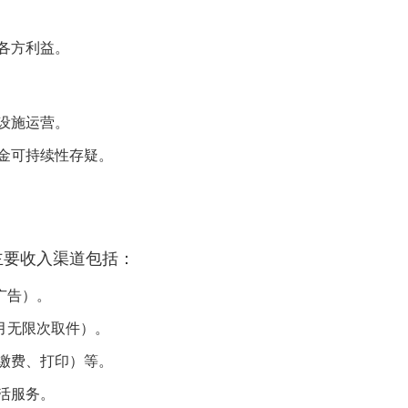
各方利益。
设施运营。
金可持续性存疑。
主要收入渠道包括：
广告）。
月无限次取件）。
缴费、打印）等。
活服务。