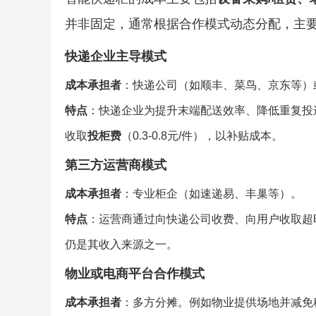
并非固定，通常根据合作模式动态分配，主
快递企业主导模式
成本承担者
：快递公司（如顺丰、菜鸟、京东等）
特点
：快递企业为提升末端配送效率、降低重复投
收取
投柜费
（0.3-0.8元/件），以补贴成本。
第三方运营商模式
成本承担者
：专业柜企（如速递易、丰巢等）。
特点
：运营商通过向快递公司收费、向用户收取超
仍是其收入来源之一。
物业或电商平台合作模式
成本承担者
：多方分摊。例如物业提供场地并减免