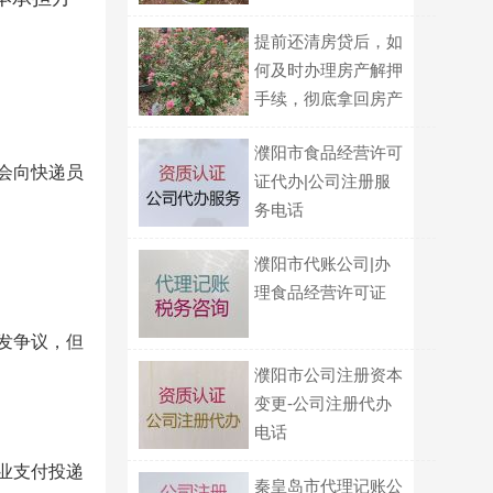
题？
提前还清房贷后，如
何及时办理房产解押
手续，彻底拿回房产
证？
濮阳市食品经营许可
会向快递员
证代办|公司注册服
务电话
濮阳市代账公司|办
理食品经营许可证
发争议，但
濮阳市公司注册资本
变更-公司注册代办
电话
业支付投递
秦皇岛市代理记账公