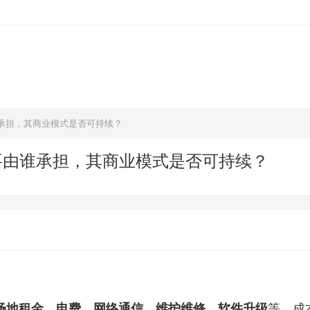
承担，其商业模式是否可持续？
要由谁承担，其商业模式是否可持续？
、场地租金、电费、网络通信、维护维修、软件升级
等。成