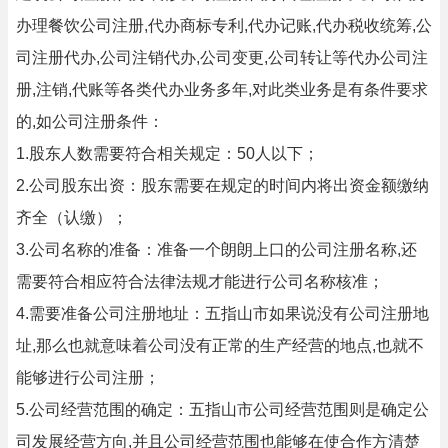
办理餐饮公司注册,代办商标专利,代办记账,代办税收统筹,公
司注册代办,公司注销代办,公司变更,公司转让等代办公司注
册,注销,代账等各类代办业务多年,对此类业务是有条件要求
的,如公司注册条件：
1.股东人数需要符合相关规定：50人以下；
2.公司股东出资：股东需要在规定的时间内将出资金额缴纳
齐全（认缴）；
3.公司名称的准备：准备一个朗朗上口的公司注册名称,还
需要符合相应符合法律法规才能进行公司名称核准；
4.需要准备公司注册地址：五指山市如果说没有公司注册地
址,那么也就意味着公司没有正常的生产经营的地点,也就不
能够进行公司注册；
5.公司经营范围的确定：五指山市公司经营范围则是确定公
司发展经营方向,并且公司经营范围也能够在使合作方清楚