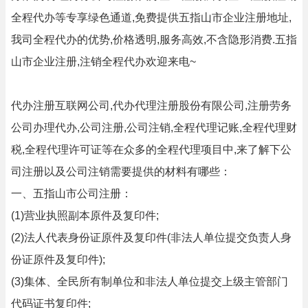
全程代办等专享绿色通道,免费提供五指山市企业注册地址,
我司全程代办的优势,价格透明,服务高效,不含隐形消费.五指
山市企业注册,注销全程代办欢迎来电~
代办注册互联网公司,代办代理注册股份有限公司,注册劳务
公司办理代办,公司注册,公司注销,全程代理记账,全程代理财
税,全程代理许可证等在众多的全程代理项目中,来了解下公
司注册以及公司注销需要提供的材料有哪些：
一、五指山市公司注册：
(1)营业执照副本原件及复印件;
(2)法人代表身份证原件及复印件(非法人单位提交负责人身
份证原件及复印件);
(3)集体、全民所有制单位和非法人单位提交上级主管部门
代码证书复印件;