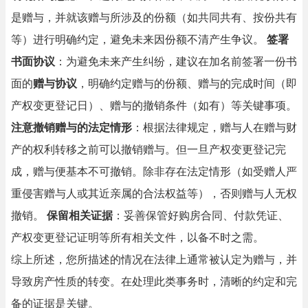
是赠与，并就该赠与所涉及的份额（如共同共有、按份共有
等）进行明确约定，避免未来因份额不清产生争议。
签署
书面协议
：为避免未来产生纠纷，建议在加名前签署一份书
面的
赠与协议
，明确约定赠与的份额、赠与的完成时间（即
产权变更登记日）、赠与的撤销条件（如有）等关键事项。
注意撤销赠与的法定情形
：根据法律规定，赠与人在赠与财
产的权利转移之前可以撤销赠与。但一旦产权变更登记完
成，赠与便基本不可撤销。除非存在法定情形（如受赠人严
重侵害赠与人或其近亲属的合法权益等），否则赠与人无权
撤销。
保留相关证据
：妥善保管好购房合同、付款凭证、
产权变更登记证明等所有相关文件，以备不时之需。
综上所述，您所描述的情况在法律上通常被认定为赠与，并
导致房产性质的转变。在处理此类事务时，清晰的约定和完
备的证据是关键。