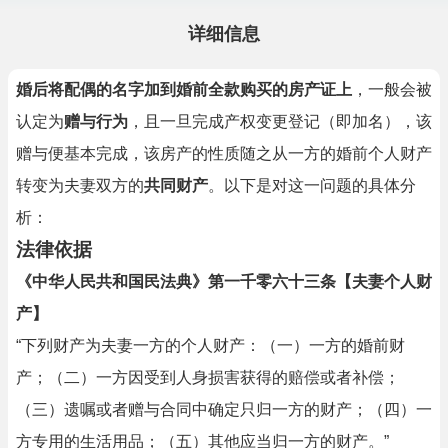
详细信息
婚后将配偶的名字加到婚前全款购买的房产证上
，一般会被
认定为
赠与行为
，且一旦完成产权变更登记（即加名），该
赠与便基本完成，该房产的性质随之从一方的婚前个人财产
转变为夫妻双方的
共同财产
。以下是对这一问题的具体分
析：
法律依据
《中华人民共和国民法典》第一千零六十三条【夫妻个人财
产】
“下列财产为夫妻一方的个人财产：（一）一方的婚前财
产；（二）一方因受到人身损害获得的赔偿或者补偿；
（三）遗嘱或者赠与合同中确定只归一方的财产；（四）一
方专用的生活用品；（五）其他应当归一方的财产。”