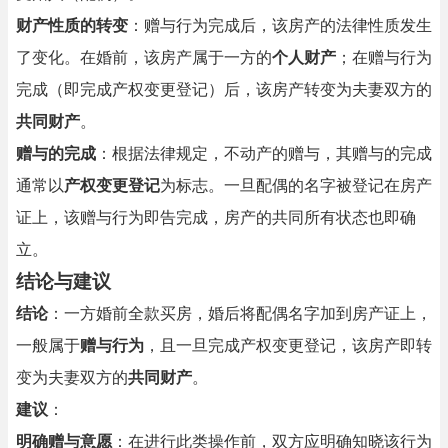
财产性质的转变
：赠与行为完成后，该房产的法律性质发生
了变化。在婚前，该房产属于一方的
个人财产
；在赠与行为
完成（即完成产权变更登记）后，该房产转变为夫妻双方的
共同财产
。
赠与的完成
：根据法律规定，不动产的赠与，其赠与的完成
通常以
产权变更登记
为标志。一旦配偶的名字被登记在房产
证上，该赠与行为即告完成，房产的共同所有状态也即确
立。
结论与建议
结论
：一方婚前全款买房，婚后将配偶名字加到房产证上，
一般属于
赠与行为
，且一旦完成产权变更登记，该房产即转
变为夫妻双方的
共同财产
。
建议
：
明确赠与意愿
：在进行此类操作前，双方应明确知晓该行为