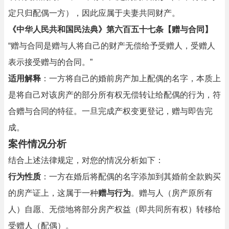
定只归配偶一方），因此应属于夫妻共同财产。
《中华人民共和国民法典》第六百五十七条【赠与合同】
“赠与合同是赠与人将自己的财产无偿给予受赠人，受赠人
表示接受赠与的合同。”
适用解释
：一方将自己的婚前房产加上配偶的名字，本质上
是将自己对该房产的部分所有权无偿转让给配偶的行为，符
合赠与合同的特征。一旦完成产权变更登记，赠与即告完
成。
案件情况分析
结合上述法律规定，对您的情况分析如下：
行为性质
：一方在婚后将配偶的名字添加到其婚前全款购买
的房产证上，这属于一种
赠与行为
。赠与人（房产原所有
人）自愿、无偿地将部分房产权益（即共同所有权）转移给
受赠人（配偶）。