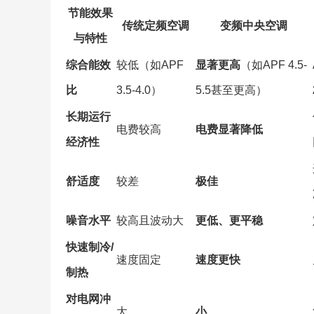
节能效果
传统定频空调
变频中央空调
与特性
综合能效
较低（如APF
显著更高
（如APF 4.5-
比
3.5-4.0）
5.5甚至更高）
长期运行
电费较高
电费显著降低
经济性
舒适度
较差
极佳
噪音水平
较高且波动大
更低、更平稳
快速制冷/
速度固定
速度更快
制热
对电网冲
大
小