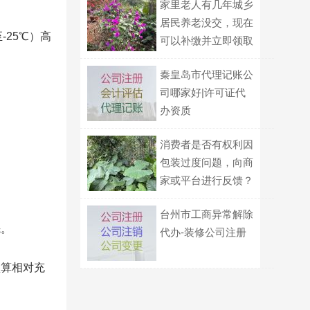
家里老人有几年城乡
居民养老没交，现在
-25℃）高
可以补缴并立即领取
待遇吗？
秦皇岛市代理记账公
司哪家好|许可证代
办资质
消费者是否有权利因
包装过度问题，向商
家或平台进行反馈？
台州市工商异常解除
先。
代办-装修公司注册
预算相对充