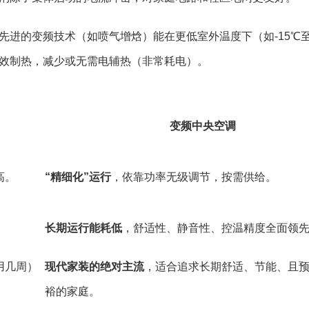
先进的变频技术（如喷气增焓）能在更低室外温度下（如-15℃至
效制热，减少或无需电辅热（非常耗电）。
变频中央空调
高。
“精细化”运行
，依靠功率无级调节，按需供给。
长期运行能耗低
，舒适性、静音性、控温精度全面领
用几周）
现代家装的绝对主流
，适合追求长期舒适、节能、且
裕的家庭。