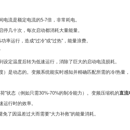
电流是额定电流的5-7倍，非常耗电。
启停几十次，每次启动都消耗大量能量。
功率运行，造成“过冷”或“过热”，能量浪费。
”
到设定温度后转为低速运行，消除了巨大的启动电流损耗。
度）是动态的。变频系统能实时感知并精确匹配所需的冷/热量
荷”状态（例如只需30%-70%的制冷能力）。变频压缩机的
直流
速运行时的效率。
，避免了因温差过大而需要“大力补救”的能量消耗。