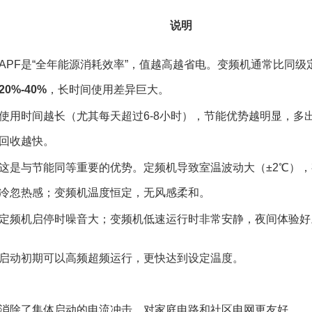
说明
APF是“全年能源消耗效率”，值越高越省电。变频机通常比同级
20%-40%
，长时间使用差异巨大。
使用时间越长（尤其每天超过6-8小时），节能优势越明显，多
回收越快。
这是与节能同等重要的优势。定频机导致室温波动大（±2℃）
冷忽热感；变频机温度恒定，无风感柔和。
定频机启停时噪音大；变频机低速运行时非常安静，夜间体验好
启动初期可以高频超频运行，更快达到设定温度。
消除了集体启动的电流冲击，对家庭电路和社区电网更友好。