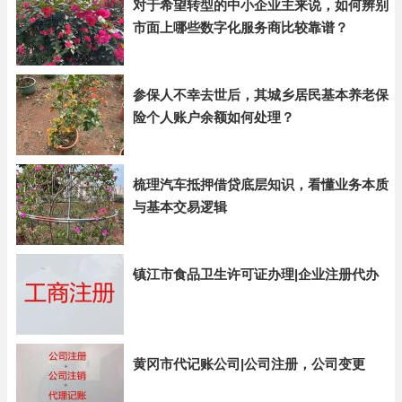
对于希望转型的中小企业主来说，如何辨别
市面上哪些数字化服务商比较靠谱？
参保人不幸去世后，其城乡居民基本养老保
险个人账户余额如何处理？
梳理汽车抵押借贷底层知识，看懂业务本质
与基本交易逻辑
镇江市食品卫生许可证办理|企业注册代办
黄冈市代记账公司|公司注册，公司变更