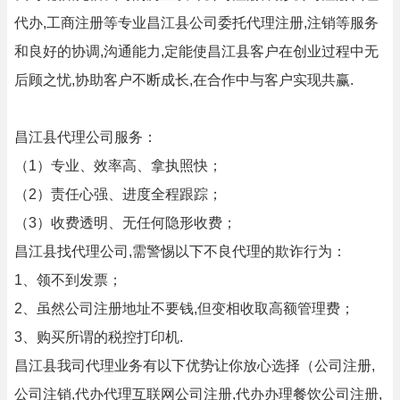
代办,工商注册等专业昌江县公司委托代理注册,注销等服务
和良好的协调,沟通能力,定能使昌江县客户在创业过程中无
后顾之忧,协助客户不断成长,在合作中与客户实现共赢.
昌江县代理公司服务：
（1）专业、效率高、拿执照快；
（2）责任心强、进度全程跟踪；
（3）收费透明、无任何隐形收费；
昌江县找代理公司,需警惕以下不良代理的欺诈行为：
1、领不到发票；
2、虽然公司注册地址不要钱,但变相收取高额管理费；
3、购买所谓的税控打印机.
昌江县我司代理业务有以下优势让你放心选择（公司注册,
公司注销,代办代理互联网公司注册,代办办理餐饮公司注册,