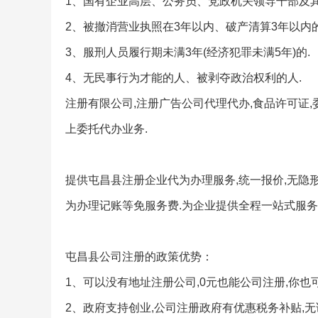
1、国有企业高层、公务员、党政机关领导干部及
2、被撤消营业执照在3年以内、破产清算3年以内的
3、服刑人员履行期未满3年(经济犯罪未满5年)的.
4、无民事行为才能的人、被剥夺政治权利的人.
注册有限公司,注册广告公司代理代办,食品许可证,
上委托代办业务.
提供屯昌县注册企业代为办理服务,统一报价,无隐形
为办理记账等免服务费.为企业提供全程一站式服务
屯昌县公司注册的政策优势：
1、可以没有地址注册公司,0元也能公司注册,你也
2、政府支持创业,公司注册政府有优惠税务补贴,无