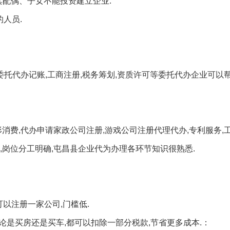
其配偶、子女不能投资建立企业.
人员.
委托代办记账,工商注册,税务筹划,资质许可等委托代办企业可以
消费,代办申请家政公司注册,游戏公司注册代理代办,专利服务,工
,岗位分工明确,屯昌县企业代为办理各环节知识很熟悉.
可以注册一家公司,门槛低.
论是买房还是买车,都可以扣除一部分税款,节省更多成本.：