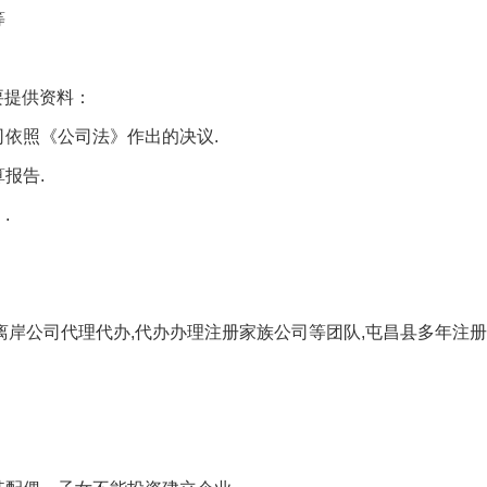
等
要提供资料：
依照《公司法》作出的决议.
报告.
.
离岸公司代理代办,代办办理注册家族公司等团队,屯昌县多年注册