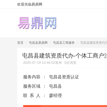
欢迎光临易鼎网
首页
>
屯昌县易鼎网
>
屯昌县工商服务
>
屯昌县建筑资质代办
屯昌县建筑资质代办-个体工商户
2025-07-19 14:46:02发布
0次浏览
服务内容
：
屯昌县资质认证
服务区域
：
屯昌县
联系人
：
廖经理