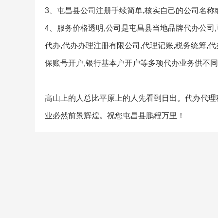
3、屯昌县公司注册手续简单,核实自己的公司名称
4、服务价格透明,公司是屯昌县当地品牌代办公司
代办,代办办理注册有限公司,代理记账,税务统筹,代
保账号开户,银行基本户开户等多项代办业务供不同
高山上的人总比平原上的人先看到日出。代办代理
业必然前景辉煌。祝您屯昌县鹏程万里！