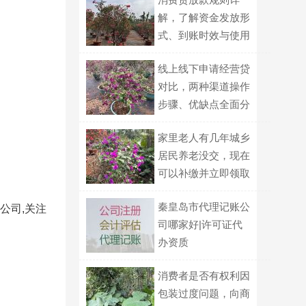
解，了解资金发放形
式、到账时效与使用
监管
线上线下申请经营贷
对比，两种渠道操作
步骤、优缺点全面分
析
家里老人有几年城乡
居民养老没交，现在
可以补缴并立即领取
待遇吗？
秦皇岛市代理记账公
公司,关注
司哪家好|许可证代
办资质
消费者是否有权利因
包装过度问题，向商