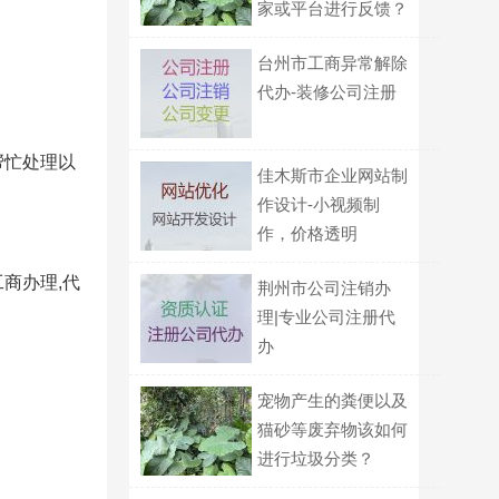
家或平台进行反馈？
台州市工商异常解除
代办-装修公司注册
帮忙处理以
佳木斯市企业网站制
作设计-小视频制
作，价格透明
商办理,代
荆州市公司注销办
理|专业公司注册代
办
宠物产生的粪便以及
猫砂等废弃物该如何
进行垃圾分类？