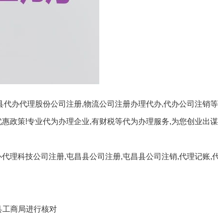
县代办代理股份公司注册,物流公司注册办理代办,代办公司注销等
惠政策!专业代为办理企业,有财税等代为办理服务,为您创业出谋
代理科技公司注册,屯昌县公司注册,屯昌县公司注销,代理记账,代
县工商局进行核对