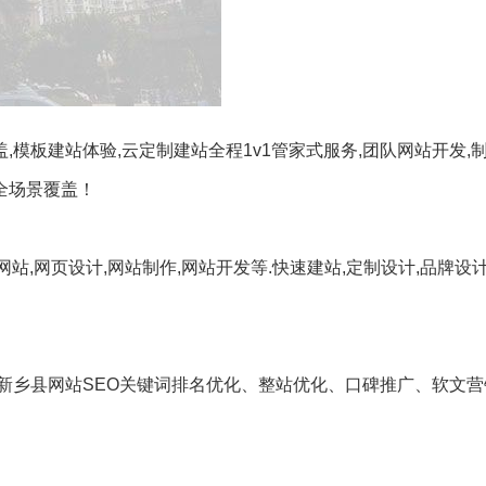
,模板建站体验,云定制建站全程1v1管家式服务,团队网站开发,制
全场景覆盖！
站,网页设计,网站制作,网站开发等.快速建站,定制设计,品牌设
新乡县网站SEO关键词排名优化、整站优化、口碑推广、软文营