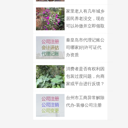
析
家里老人有几年城乡
居民养老没交，现在
可以补缴并立即领取
待遇吗？
秦皇岛市代理记账公
司哪家好|许可证代
办资质
消费者是否有权利因
包装过度问题，向商
家或平台进行反馈？
台州市工商异常解除
代办-装修公司注册