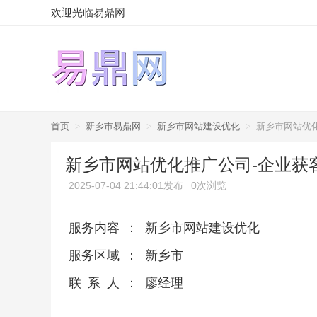
欢迎光临易鼎网
首页
>
新乡市易鼎网
>
新乡市网站建设优化
>
新乡市网站优
新乡市网站优化推广公司-企业获
2025-07-04 21:44:01发布
0次浏览
服务内容
：
新乡市网站建设优化
服务区域
：
新乡市
联系人
：
廖经理