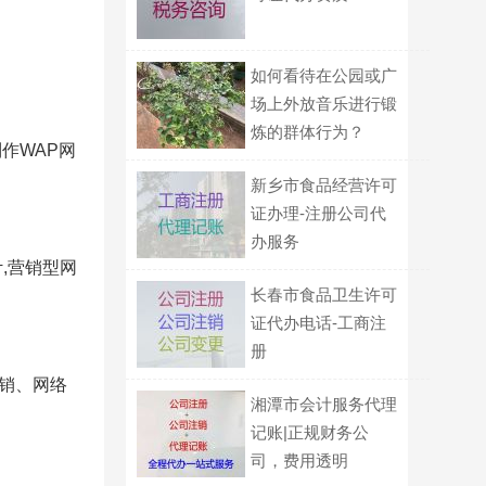
如何看待在公园或广
场上外放音乐进行锻
炼的群体行为？
作WAP网
新乡市食品经营许可
证办理-注册公司代
办服务
计,营销型网
长春市食品卫生许可
证代办电话-工商注
册
销、网络
湘潭市会计服务代理
记账|正规财务公
司，费用透明