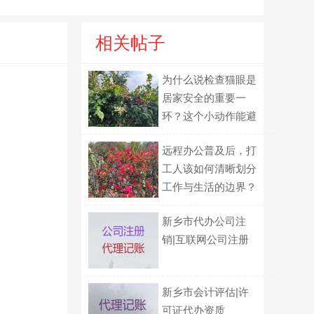
相关帖子
为什么说检查猫眼是
居家安全的重要一
环？这个小动作能避
免什么风险？
远程办公普及后，打
工人该如何清晰划分
工作与生活的边界？
新乡市代办公司注
销|互联网公司注册
新乡市会计评估|许
可证代办资质