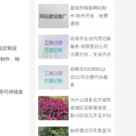
盘锦市模版网站制
作-软件开发，收费
透明
琼海市企业代理记账
服务-有限责任公司
站定制设
注册代办，专业代办
站制作、响
公司，收费标准
邯郸市ISO9001认
证|公司注册代办服
务
建等可持续发
为什么很多北方城市
老城区还留着澡堂，
新小区却几乎见不到
了？
如何通过日常复盘与