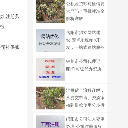
公积金贷款对征信要
求严吗？审批标准全
办,注册劳
解析详解
钱.
岳阳市独立网站建
设-安卓系统app开
公司社保账
发，一站式建站服务
银川市公司代理记
账|许可证代办资质
消费贷全流程详解，
从提交申请、资质审
核到提款使用分步拆
解说明
绵阳市公司法人变更
办理-公司注册服务