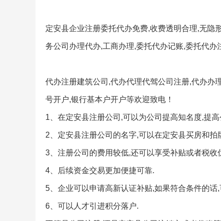
定安县企业注册委托代办免费,收费透明合理,无隐形
务公司办理代办,工商办理,委托代办记账,委托代办
代办注册建筑公司,代办代理代驾公司注册,代办办理
号开户,银行基本户开户等欢迎致电！
1、在定安县注册公司,可以为公司提高知名度,提高
2、定安县注册公司的名字,可以在定安县买房和拍牌
3、注册公司的费用较低,还可以享受补贴或者税收
4、后续资金交易更加便捷可靠.
5、企业可以申请高新认证补贴,如果符合条件的话,
6、可以人才引进积分落户.