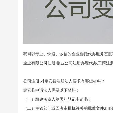
我司以专业、快速、诚信的企业委托代办服务态度
企业有限公司注册,物业公司注册办理代办,工商注册
公司注册,对定安县注册法人要求有哪些材料？
定安县申请法人需要以下材料：
（一）组建负责人签署的登记申请书；
（二）主管部门或回者审批机答关的批准文件,组织