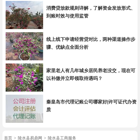
消费贷放款规则详解，了解资金发放形式、
到账时效与使用监管
线上线下申请经营贷对比，两种渠道操作步
骤、优缺点全面分析
家里老人有几年城乡居民养老没交，现在可
以补缴并立即领取待遇吗？
秦皇岛市代理记账公司哪家好|许可证代办资
质
首页
>
陵水县易鼎网
>
陵水县工商服务