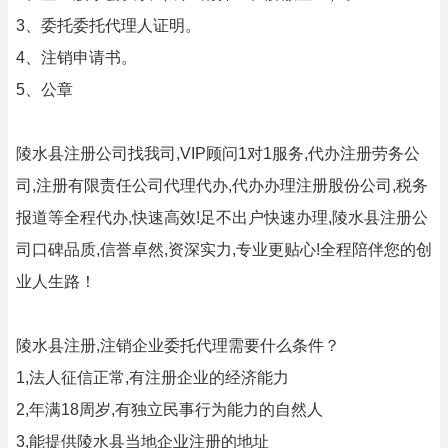
3、委托委托代理人证明。
4、注销申请书。
5、公章
陵水县注册公司找我司,VIP顾问1对1服务,代办注册劳务公
司,注册有限责任公司代理代办,代办办理注册股份公司,税务
报道等全程代办,快速高效!足不出户快速办理,陵水县注册公
司口碑品质,信誉卓然,资深实力,专业更贴心!全程陪伴您的创
业人生路！
陵水县注册,注销企业委托代理需要什么条件？
1,法人征信正常,有注册企业的经济能力
2,年满18周岁,有独立民事行为能力的自然人
3,能提供陵水县当地企业注册的地址