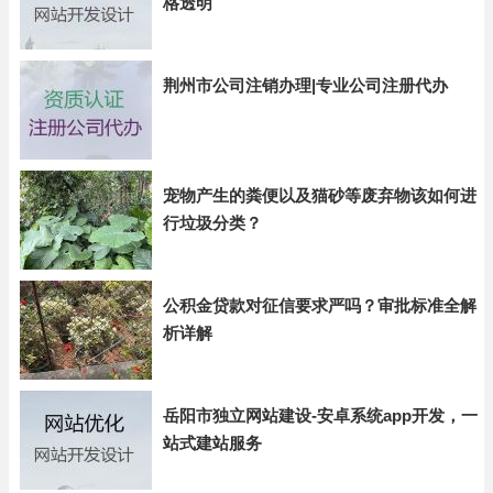
格透明
荆州市公司注销办理|专业公司注册代办
宠物产生的粪便以及猫砂等废弃物该如何进
行垃圾分类？
公积金贷款对征信要求严吗？审批标准全解
析详解
岳阳市独立网站建设-安卓系统app开发，一
站式建站服务