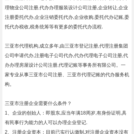
理物业公司注册,代办办理服装设计公司注册,企业转让,企业
注册委托代办,企业注销委托代办,企业收购,委托代办记账,委
托代办税收,税务统筹等有更多的委托代办流程.
三亚市代理机构,成立多年,由三亚市登记注册,代理注册集团
公司申请代办,注册电子公司代办,代办代理电子公司注册,代
办办理房屋设计公司注册,代理记账等事务所有限公司。一
家专业从事三亚市公司注册、三亚市代理记账的代办服务机
构。
三亚市注册企业需要什么条件？
1、企业的创始人：即股东,应当年满18周岁,有身份证明,具
有民事行为能力的人可以办理企业登记.
2、注册企业资本：目前已实行认缴制,对注册企业资本没有