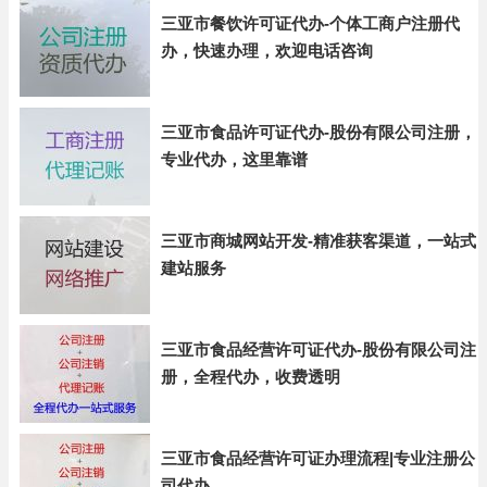
三亚市餐饮许可证代办-个体工商户注册代
办，快速办理，欢迎电话咨询
三亚市食品许可证代办-股份有限公司注册，
专业代办，这里靠谱
三亚市商城网站开发-精准获客渠道，一站式
建站服务
三亚市食品经营许可证代办-股份有限公司注
册，全程代办，收费透明
三亚市食品经营许可证办理流程|专业注册公
司代办