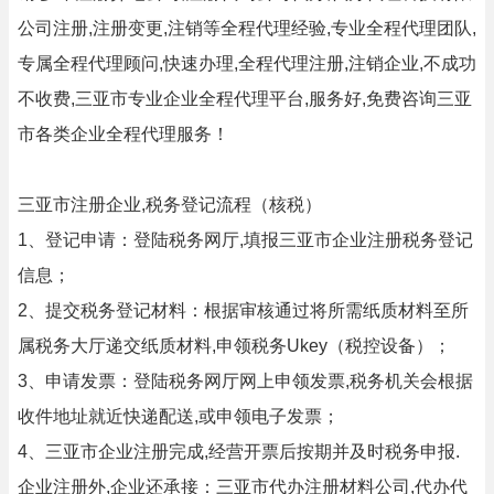
公司注册,注册变更,注销等全程代理经验,专业全程代理团队,
专属全程代理顾问,快速办理,全程代理注册,注销企业,不成功
不收费,三亚市专业企业全程代理平台,服务好,免费咨询三亚
市各类企业全程代理服务！
三亚市注册企业,税务登记流程（核税）
1、登记申请：登陆税务网厅,填报三亚市企业注册税务登记
信息；
2、提交税务登记材料：根据审核通过将所需纸质材料至所
属税务大厅递交纸质材料,申领税务Ukey（税控设备）；
3、申请发票：登陆税务网厅网上申领发票,税务机关会根据
收件地址就近快递配送,或申领电子发票；
4、三亚市企业注册完成,经营开票后按期并及时税务申报.
企业注册外,企业还承接：三亚市代办注册材料公司,代办代