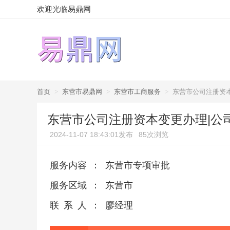
欢迎光临易鼎网
首页
>
东营市易鼎网
>
东营市工商服务
>
东营市公司注册资
东营市公司注册资本变更办理|公
2024-11-07 18:43:01发布
85次浏览
服务内容
：
东营市专项审批
服务区域
：
东营市
联系人
：
廖经理