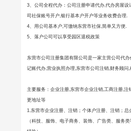
3、公司全程代办：公司注册申请代办,代办房屋设
司社保账号开户,银行基本户开户等业务收费合理.
4、用公司基本户,可缴纳东营市社保,简单又方便.
5、落户公司可以享受园区退税政策
东营市公司注册集团有限公司是一家主营公司代办代
记账代办,营业执照办理,东营市公司注销,财务顾问
主要服务：企业注册,东营市企业注销,工商注册,注
更地址等
1.东营市企业注册、注销；个体户注册、注销；
（科技、服饰、电子商务、装饰、广告类、服务类等