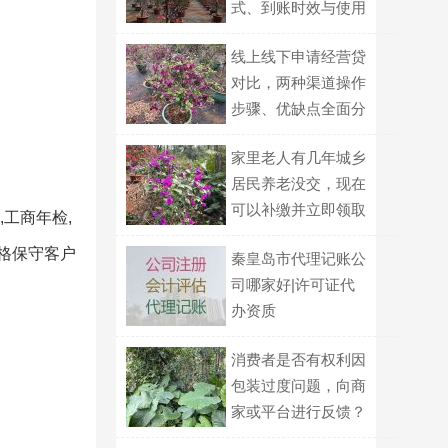
式、到账时效与使用
监管
线上线下申请经营贷
对比，两种渠道操作
步骤、优缺点全面分
析
家里老人有几年城乡
居民养老没交，现在
可以补缴并立即领取
工商年检,
待遇吗？
严格保守客户
秦皇岛市代理记账公
司哪家好|许可证代
办资质
消费者是否有权利因
包装过度问题，向商
家或平台进行反馈？