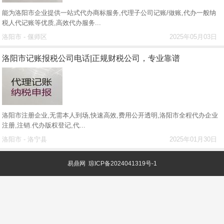
能为洛阳市企业提供一站式代办商标服务,代理子公司记账/做账,代办一般纳
税人代记账等优质,高效代办服务...
洛阳市 - 偃师区
2025年05月03日
洛阳市记账报税公司电话|正规财税公司，专业靠谱
洛阳市注册企业,无需本人到场,快速高效,费用公开透明,洛阳市全程代办企业
注册,注销.代办版权登记,代...
洛阳市 - 洛宁县
2025年01月30日
易鼎网
琼ICP备2024041319号-1